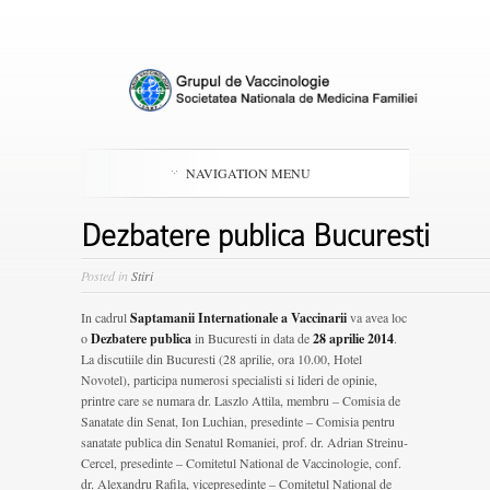
NAVIGATION MENU
Dezbatere publica Bucuresti
Posted in
Stiri
In cadrul
Saptamanii Internationale a Vaccinarii
va avea loc
o
Dezbatere publica
in Bucuresti in data de
28 aprilie 2014
.
La discutiile din Bucuresti (28 aprilie, ora 10.00, Hotel
Novotel), participa numerosi specialisti si lideri de opinie,
printre care se numara dr. Laszlo Attila, membru – Comisia de
Sanatate din Senat, Ion Luchian, presedinte – Comisia pentru
sanatate publica din Senatul Romaniei, prof. dr. Adrian Streinu-
Cercel, presedinte – Comitetul National de Vaccinologie, conf.
dr. Alexandru Rafila, vicepresedinte – Comitetul National de